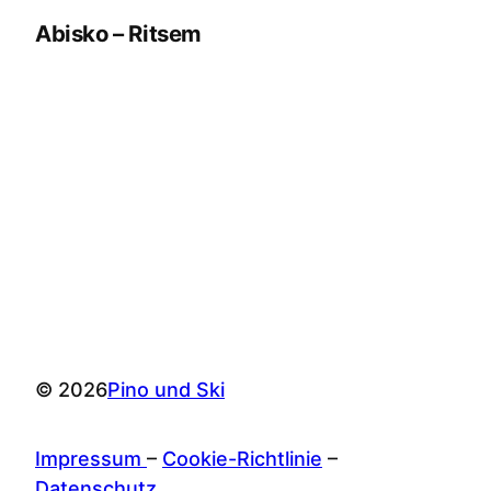
Abisko – Ritsem
© 2026
Pino und Ski
Impressum
–
Cookie-Richtlinie
–
Datenschutz