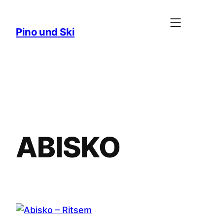
Zum
Inhalt
Pino und Ski
springen
ABISKO