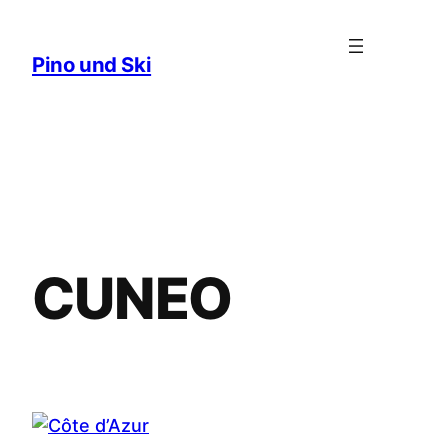
Zum
Inhalt
Pino und Ski
springen
CUNEO