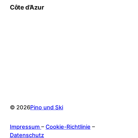
Côte d’Azur
© 2026
Pino und Ski
Impressum
–
Cookie-Richtlinie
–
Datenschutz