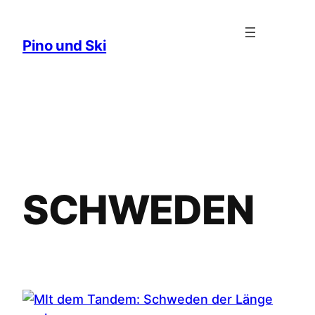
Zum
Inhalt
Pino und Ski
springen
SCHWEDEN