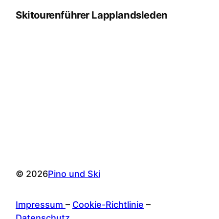
Skitourenführer Lapplandsleden
© 2026
Pino und Ski
Impressum
–
Cookie-Richtlinie
–
Datenschutz