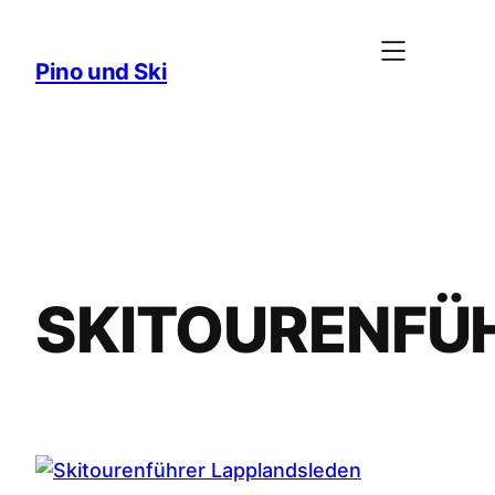
Zum
Inhalt
Pino und Ski
springen
SKITOURENFÜ