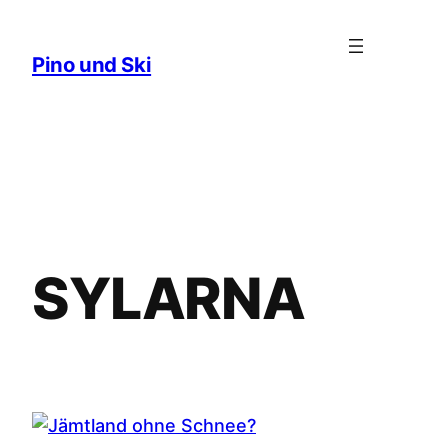
Zum
Inhalt
Pino und Ski
springen
SYLARNA