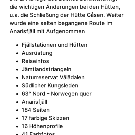
die wichtigen Änderungen bei den Hütten,
u.a. die Schließung der Hütte Gåsen. Weiter
wurde eine selten begangene Route im
Anarisfjäll mit Aufgenommen
Fjällstationen und Hütten
Ausrüstung
Reiseinfos
Jämtlandstriangeln
Naturreservat Vålådalen
Südlicher Kungsleden
63° Nord – Norwegen quer
Anarisfjäll
184 Seiten
17 farbige Skizzen
16 Höhenprofile
41 Farbfotos