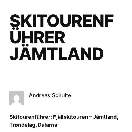
SKITOURENF
ÜHRER
JÄMTLAND
Andreas Schulte
Skitourenführer: Fjällskitouren – Jämtland,
Trøndelag, Dalarna