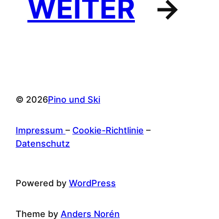
WEITER
→
© 2026
Pino und Ski
Impressum
–
Cookie-Richtlinie
–
Datenschutz
Powered by
WordPress
Theme by
Anders Norén