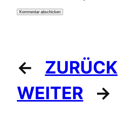
←
ZURÜCK
WEITER
→