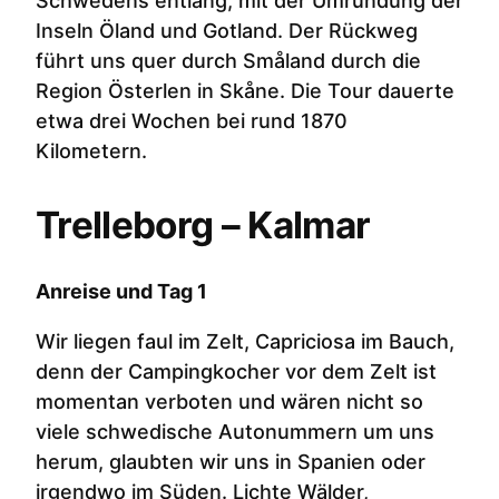
Schwedens entlang, mit der Umrundung der
Inseln Öland und Gotland. Der Rückweg
führt uns quer durch Småland durch die
Region Österlen in Skåne. Die Tour dauerte
etwa drei Wochen bei rund 1870
Kilometern.
Trelleborg – Kalmar
Anreise und Tag 1
Wir liegen faul im Zelt, Capriciosa im Bauch,
denn der Campingkocher vor dem Zelt ist
momentan verboten und wären nicht so
viele schwedische Autonummern um uns
herum, glaubten wir uns in Spanien oder
irgendwo im Süden. Lichte Wälder,